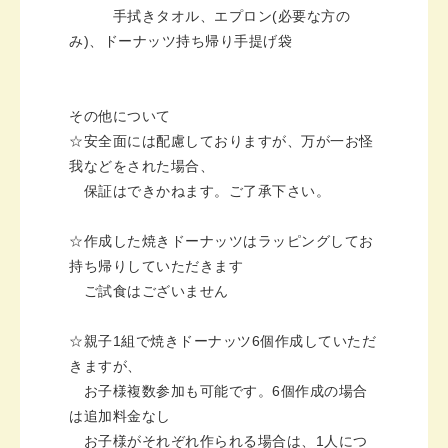
手拭きタオル、エプロン(必要な方の
み)、ドーナッツ持ち帰り手提げ袋
その他について
☆安全面には配慮しておりますが、万が一お怪
我などをされた場合、
保証はできかねます。ご了承下さい。
☆作成した焼きドーナッツはラッピングしてお
持ち帰りしていただきます
ご試食はございません
☆親子1組で焼きドーナッツ6個作成していただ
きますが、
お子様複数参加も可能です。6個作成の場合
は追加料金なし
お子様がそれぞれ作られる場合は、1人につ