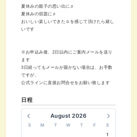
夏休みの親子の思い出に♬
夏休みの宿題に♬
おいしい楽しいできた☺を感じて頂けたら嬉し
いです
※お申込み後、2日以内にご案内メールを送り
ます
3日経ってもメールが届かない場合は、お手数
ですが、
公式ラインに直接お問合せをお願い致します
日程
August 2026
S
M
T
W
T
F
S
1