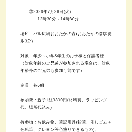
②2026年7月28日(火)
12時30分～14時30分
場所：パル広場おおたかの森(おおたかの森駅徒
歩3分)
対象：年少～小学3年生のお子様と保護者様
（対象年齢のご兄弟が参加される場合は、対象
年齢外のご兄弟も参加可能です）
定員：各6組
参加費：親子1組3800円(材料費、ラッピング
代、場所代込み)
持参物：お飲み物、筆記用具(鉛筆、消しゴム＋
色鉛筆、クレヨン等色塗りできるもの)、